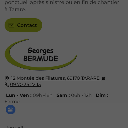
ponctuel, après sinistre ou en fin de chantier
à Tarare.
Contact
12 Montée des Filatures,
69170
TARARE
09 70 35 22 13
Lun - Ven :
09h -18h
Sam :
06h - 12h
Dim :
Fermé