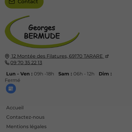
Contact
12 Montée des Filatures,
69170
TARARE
09 70 35 22 13
Lun - Ven :
09h -18h
Sam :
06h - 12h
Dim :
Fermé
Accueil
Contactez-nous
Mentions légales