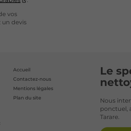
urables
.
de vos
 un devis
Le sp
Accueil
netto
Contactez-nous
Mentions légales
Plan du site
Nous inter
ponctuel, 
Tarare.
: