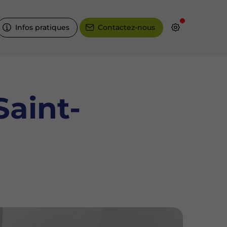
Infos pratiques
Contactez-nous
Saint-