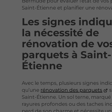
Bermude pour évaluer l’état de vos 
Saint-Étienne et planifier une rénov
Les signes indiq
la nécessité de
rénovation de vo
parquets à Saint-
Étienne
Avec le temps, plusieurs signes ind
qu’une
rénovation des parquets
s
Saint-Étienne. Un sol terne, marqué
rayures profondes ou des taches inc
perd de son charme et nécessite u