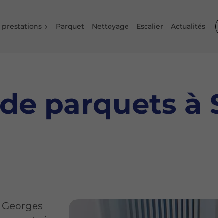
 prestations
Parquet
Nettoyage
Escalier
Actualités
de parquets à 
se Georges