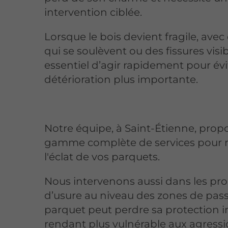
intervention ciblée.
Lorsque le bois devient fragile, ave
qui se soulèvent ou des fissures visibl
essentiel d’agir rapidement pour év
détérioration plus importante.
Notre équipe, à Saint-Étienne, prop
gamme complète de services pour r
l'éclat de vos parquets.
Nous intervenons aussi dans les pr
d’usure au niveau des zones de pass
parquet peut perdre sa protection ini
rendant plus vulnérable aux agress